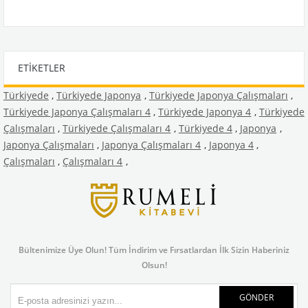
ETIKETLER
Türkiyede
,
Türkiyede Japonya
,
Türkiyede Japonya Çalışmaları
,
Türkiyede Japonya Çalışmaları 4
,
Türkiyede Japonya 4
,
Türkiyede
Çalışmaları
,
Türkiyede Çalışmaları 4
,
Türkiyede 4
,
Japonya
,
Japonya Çalışmaları
,
Japonya Çalışmaları 4
,
Japonya 4
,
Çalışmaları
,
Çalışmaları 4
,
Bültenimize Üye Olun! Tüm İndirim ve Fırsatlardan İlk Sizin Haberiniz
Olsun!
GÖNDER