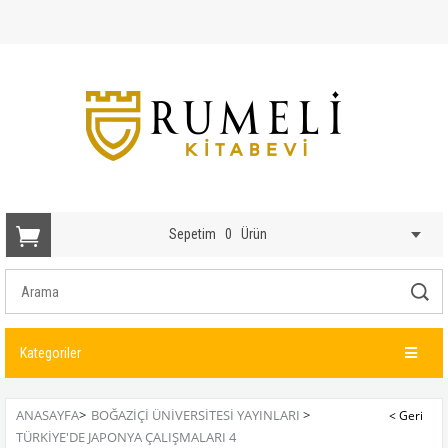
Sepetim
0
Ürün
Kategoriler
ANASAYFA
>
BOĞAZİÇİ ÜNİVERSİTESİ YAYINLARI
>
TÜRKIYE'DE JAPONYA ÇALIŞMALARI 4