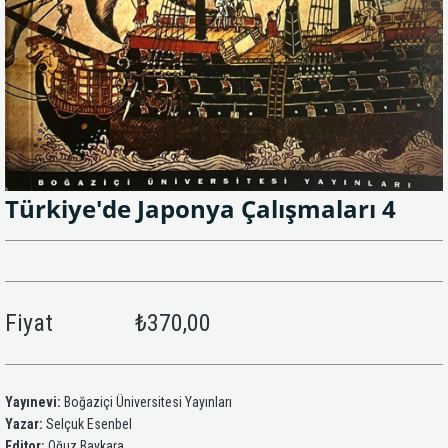
Türkiye'de Japonya Çalışmaları 4
Fiyat
₺370,00
Yayınevi:
Boğaziçi Üniversitesi Yayınları
Yazar:
Selçuk Esenbel
Editor:
Oğuz Baykara