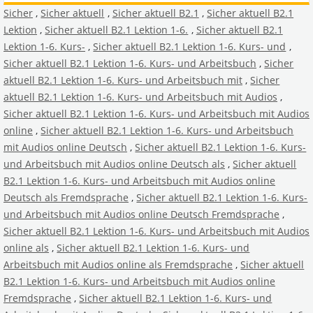
Sicher
,
Sicher aktuell
,
Sicher aktuell B2.1
,
Sicher aktuell B2.1
Lektion
,
Sicher aktuell B2.1 Lektion 1-6.
,
Sicher aktuell B2.1
Lektion 1-6. Kurs-
,
Sicher aktuell B2.1 Lektion 1-6. Kurs- und
,
Sicher aktuell B2.1 Lektion 1-6. Kurs- und Arbeitsbuch
,
Sicher
aktuell B2.1 Lektion 1-6. Kurs- und Arbeitsbuch mit
,
Sicher
aktuell B2.1 Lektion 1-6. Kurs- und Arbeitsbuch mit Audios
,
Sicher aktuell B2.1 Lektion 1-6. Kurs- und Arbeitsbuch mit Audios
online
,
Sicher aktuell B2.1 Lektion 1-6. Kurs- und Arbeitsbuch
mit Audios online Deutsch
,
Sicher aktuell B2.1 Lektion 1-6. Kurs-
und Arbeitsbuch mit Audios online Deutsch als
,
Sicher aktuell
B2.1 Lektion 1-6. Kurs- und Arbeitsbuch mit Audios online
Deutsch als Fremdsprache
,
Sicher aktuell B2.1 Lektion 1-6. Kurs-
und Arbeitsbuch mit Audios online Deutsch Fremdsprache
,
Sicher aktuell B2.1 Lektion 1-6. Kurs- und Arbeitsbuch mit Audios
online als
,
Sicher aktuell B2.1 Lektion 1-6. Kurs- und
Arbeitsbuch mit Audios online als Fremdsprache
,
Sicher aktuell
B2.1 Lektion 1-6. Kurs- und Arbeitsbuch mit Audios online
Fremdsprache
,
Sicher aktuell B2.1 Lektion 1-6. Kurs- und