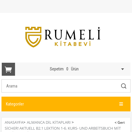
Sepetim
0
Ürün
Kategoriler
ANASAYFA
>
ALMANCA DIL KITAPLARI
>
SICHER! AKTUELL B2.1 LEKTION 1-6. KURS- UND ARBEITSBUCH MIT