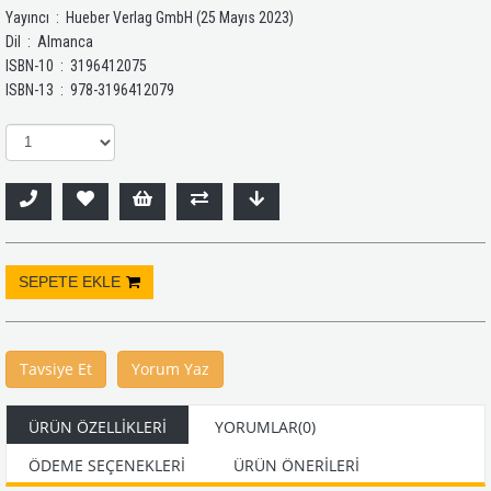
Yayıncı ‏ : ‎ Hueber Verlag GmbH (25 Mayıs 2023)
Dil ‏ : ‎ Almanca
ISBN-10 ‏ : ‎ 3196412075
ISBN-13 ‏ : ‎ 978-3196412079
Tavsiye Et
Yorum Yaz
ÜRÜN ÖZELLIKLERI
YORUMLAR
(0)
ÖDEME SEÇENEKLERI
ÜRÜN ÖNERILERI