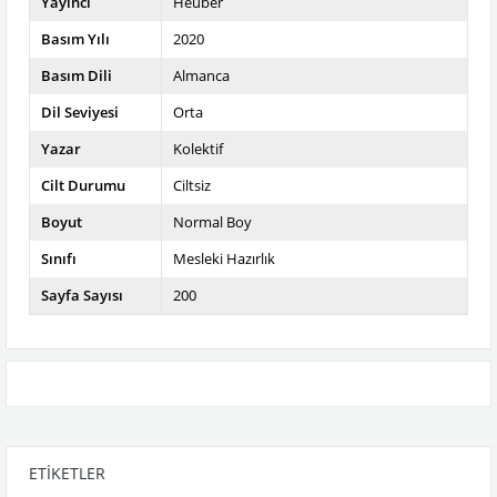
Yayıncı
Heuber
Basım Yılı
2020
Basım Dili
Almanca
Dil Seviyesi
Orta
Yazar
Kolektif
Cilt Durumu
Ciltsiz
Boyut
Normal Boy
Sınıfı
Mesleki Hazırlık
Sayfa Sayısı
200
ETIKETLER