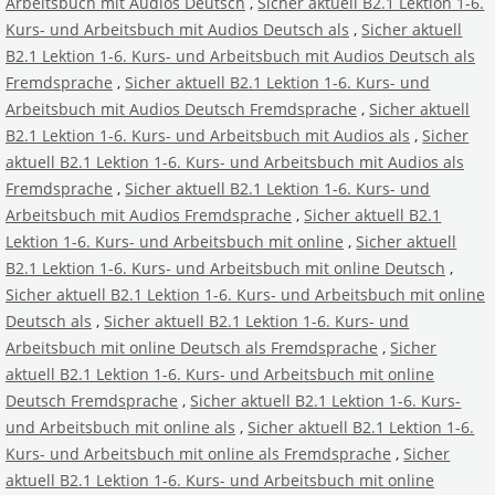
Arbeitsbuch mit Audios Deutsch
,
Sicher aktuell B2.1 Lektion 1-6.
Kurs- und Arbeitsbuch mit Audios Deutsch als
,
Sicher aktuell
B2.1 Lektion 1-6. Kurs- und Arbeitsbuch mit Audios Deutsch als
Fremdsprache
,
Sicher aktuell B2.1 Lektion 1-6. Kurs- und
Arbeitsbuch mit Audios Deutsch Fremdsprache
,
Sicher aktuell
B2.1 Lektion 1-6. Kurs- und Arbeitsbuch mit Audios als
,
Sicher
aktuell B2.1 Lektion 1-6. Kurs- und Arbeitsbuch mit Audios als
Fremdsprache
,
Sicher aktuell B2.1 Lektion 1-6. Kurs- und
Arbeitsbuch mit Audios Fremdsprache
,
Sicher aktuell B2.1
Lektion 1-6. Kurs- und Arbeitsbuch mit online
,
Sicher aktuell
B2.1 Lektion 1-6. Kurs- und Arbeitsbuch mit online Deutsch
,
Sicher aktuell B2.1 Lektion 1-6. Kurs- und Arbeitsbuch mit online
Deutsch als
,
Sicher aktuell B2.1 Lektion 1-6. Kurs- und
Arbeitsbuch mit online Deutsch als Fremdsprache
,
Sicher
aktuell B2.1 Lektion 1-6. Kurs- und Arbeitsbuch mit online
Deutsch Fremdsprache
,
Sicher aktuell B2.1 Lektion 1-6. Kurs-
und Arbeitsbuch mit online als
,
Sicher aktuell B2.1 Lektion 1-6.
Kurs- und Arbeitsbuch mit online als Fremdsprache
,
Sicher
aktuell B2.1 Lektion 1-6. Kurs- und Arbeitsbuch mit online