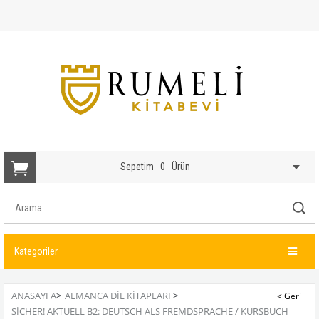
Sepetim
0
Ürün
Kategoriler
ANASAYFA
>
ALMANCA DIL KITAPLARI
>
SICHER! AKTUELL B2: DEUTSCH ALS FREMDSPRACHE / KURSBUCH