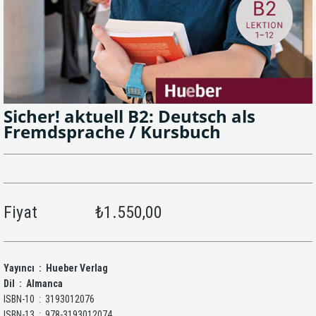
Sicher! aktuell B2: Deutsch als
Fremdsprache / Kursbuch
Fiyat
₺1.550,00
Yayıncı ‏ : ‎ Hueber Verlag
Dil ‏ : ‎ Almanca
ISBN-10 ‏ : ‎ 3193012076
ISBN-13 ‏ : ‎ 978-3193012074