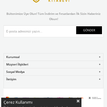
Bültenimize Üye Olun! Tüm İndirim ve Fırsatlardan İlk Sizin Haberiniz
Olsun!
GÖNDER
Kurumsal
Müşteri İlişkileri
Sosyal Medya
İletişim
Çerez Kullanımı