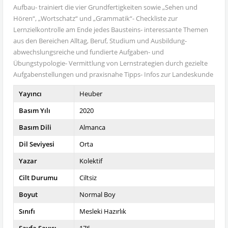
Aufbau- trainiert die vier Grundfertigkeiten sowie „Sehen und
Hören“, „Wortschatz“ und „Grammatik“- Checkliste zur
Lernzielkontrolle am Ende jedes Bausteins- interessante Themen
aus den Bereichen Alltag, Beruf, Studium und Ausbildung-
abwechslungsreiche und fundierte Aufgaben- und
Übungstypologie- Vermittlung von Lernstrategien durch gezielte
Aufgabenstellungen und praxisnahe Tipps- Infos zur Landeskunde
Yayıncı
Heuber
Basım Yılı
2020
Basım Dili
Almanca
Dil Seviyesi
Orta
Yazar
Kolektif
Cilt Durumu
Ciltsiz
Boyut
Normal Boy
Sınıfı
Mesleki Hazırlık