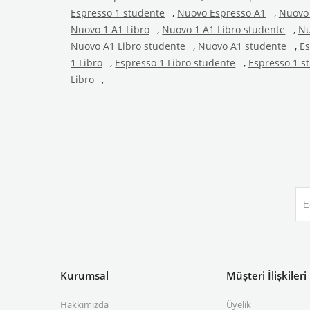
Espresso 1 studente
,
Nuovo Espresso A1
,
Nuovo 
Nuovo 1 A1 Libro
,
Nuovo 1 A1 Libro studente
,
Nu
Nuovo A1 Libro studente
,
Nuovo A1 studente
,
Es
1 Libro
,
Espresso 1 Libro studente
,
Espresso 1 s
Libro
,
Kurumsal
Müşteri İlişkileri
Hakkımızda
Üyelik