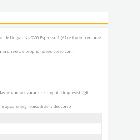
o per le Lingue. NUOVO Espresso 1 (A1) è il primo volume
, ma un vero e proprio nuovo corso con:
lavoro, amori, vacanze e simpatici imprevisti (gli
ire apparsi negli episodi del videocorso