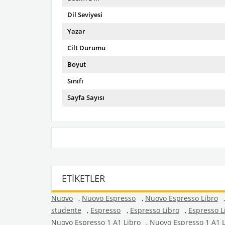
Dil Seviyesi
Yazar
Cilt Durumu
Boyut
Sınıfı
Sayfa Sayısı
ETIKETLER
Nuovo
,
Nuovo Espresso
,
Nuovo Espresso Libro
studente
,
Espresso
,
Espresso Libro
,
Espresso L
Nuovo Espresso 1 A1 Libro
,
Nuovo Espresso 1 A1 L