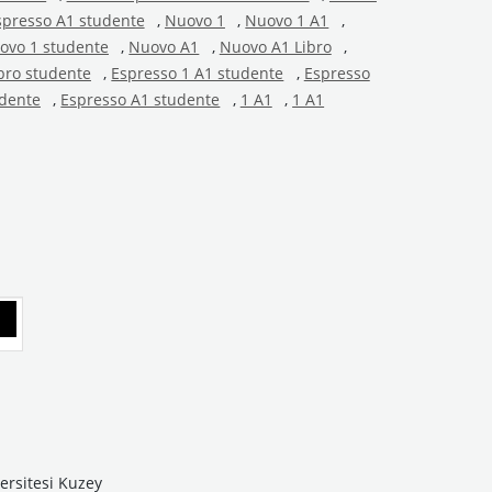
presso A1 studente
,
Nuovo 1
,
Nuovo 1 A1
,
ovo 1 studente
,
Nuovo A1
,
Nuovo A1 Libro
,
bro studente
,
Espresso 1 A1 studente
,
Espresso
udente
,
Espresso A1 studente
,
1 A1
,
1 A1
ersitesi Kuzey