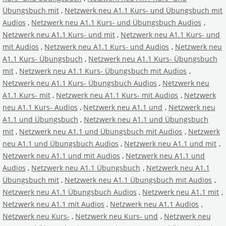
Übungsbuch mit
,
Netzwerk neu A1.1 Kurs- und Übungsbuch mit
Audios
,
Netzwerk neu A1.1 Kurs- und Übungsbuch Audios
,
Netzwerk neu A1.1 Kurs- und mit
,
Netzwerk neu A1.1 Kurs- und
mit Audios
,
Netzwerk neu A1.1 Kurs- und Audios
,
Netzwerk neu
A1.1 Kurs- Übungsbuch
,
Netzwerk neu A1.1 Kurs- Übungsbuch
mit
,
Netzwerk neu A1.1 Kurs- Übungsbuch mit Audios
,
Netzwerk neu A1.1 Kurs- Übungsbuch Audios
,
Netzwerk neu
A1.1 Kurs- mit
,
Netzwerk neu A1.1 Kurs- mit Audios
,
Netzwerk
neu A1.1 Kurs- Audios
,
Netzwerk neu A1.1 und
,
Netzwerk neu
A1.1 und Übungsbuch
,
Netzwerk neu A1.1 und Übungsbuch
mit
,
Netzwerk neu A1.1 und Übungsbuch mit Audios
,
Netzwerk
neu A1.1 und Übungsbuch Audios
,
Netzwerk neu A1.1 und mit
,
Netzwerk neu A1.1 und mit Audios
,
Netzwerk neu A1.1 und
Audios
,
Netzwerk neu A1.1 Übungsbuch
,
Netzwerk neu A1.1
Übungsbuch mit
,
Netzwerk neu A1.1 Übungsbuch mit Audios
,
Netzwerk neu A1.1 Übungsbuch Audios
,
Netzwerk neu A1.1 mit
,
Netzwerk neu A1.1 mit Audios
,
Netzwerk neu A1.1 Audios
,
Netzwerk neu Kurs-
,
Netzwerk neu Kurs- und
,
Netzwerk neu