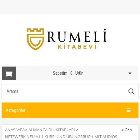
Sepetim
0
Ürün
Kategoriler
ANASAYFA
>
ALMANCA DIL KITAPLARI
>
NETZWERK NEU A1.1 KURS- UND ÜBUNGSBUCH MIT AUDIOS