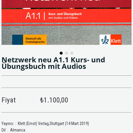
Netzwerk neu A1.1 Kurs- und
Übungsbuch mit Audios
Fiyat
₺1.100,00
Yayıncı ‏ : ‎ Klett (Ernst) Verlag,Stuttgart (14 Mart 2019)
Dil ‏ : ‎ Almanca