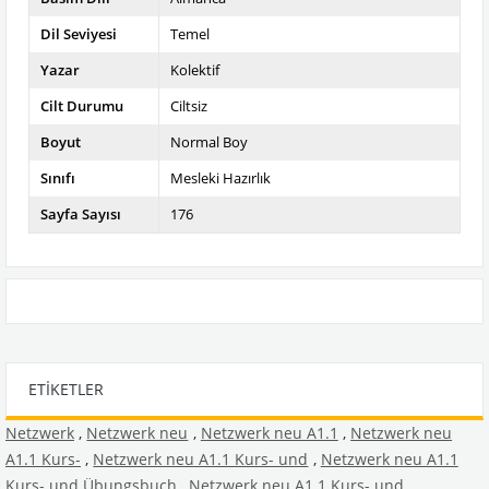
Dil Seviyesi
Temel
Yazar
Kolektif
Cilt Durumu
Ciltsiz
Boyut
Normal Boy
Sınıfı
Mesleki Hazırlık
Sayfa Sayısı
176
ETIKETLER
Netzwerk
,
Netzwerk neu
,
Netzwerk neu A1.1
,
Netzwerk neu
A1.1 Kurs-
,
Netzwerk neu A1.1 Kurs- und
,
Netzwerk neu A1.1
Kurs- und Übungsbuch
,
Netzwerk neu A1.1 Kurs- und