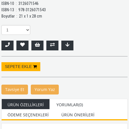
ISBN-10 ‏ : ‎ 3126071546
ISBN-13 ‏ : ‎ 978-3126071543
Boyutlar ‏ : ‎ 21 x 1 x 28 cm
Tavsiye Et
Yorum Yaz
ÜRÜN ÖZELLIKLERI
YORUMLAR
(0)
ÖDEME SEÇENEKLERI
ÜRÜN ÖNERILERI