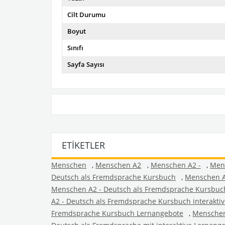
Cilt Durumu
Boyut
Sınıfı
Sayfa Sayısı
ETIKETLER
Menschen
,
Menschen A2
,
Menschen A2 -
,
Men
Deutsch als Fremdsprache Kursbuch
,
Menschen A
Menschen A2 - Deutsch als Fremdsprache Kursbuch
A2 - Deutsch als Fremdsprache Kursbuch interaktiv
Fremdsprache Kursbuch Lernangebote
,
Menschen