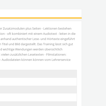
er Zusatzmodulen plus Seiten - Lektionen bestehen
on - oft kombiniert mit einem Audiotext - leiten in die
 anhand authentischer Lese- und Hörtexte eingeführt
tel und Bild dargestellt. Das Training lässt sich gut
nd wichtige Wendungen werden übersichtlich
vielen zusätzlichen Lesetexten - Filmstationen:
uch - Audiodateien können können vom Lehrerservice