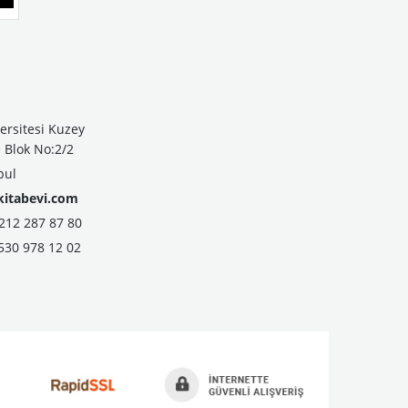
ersitesi Kuzey
Blok No:2/2
bul
kitabevi.com
2 287 87 80
530 978 12 02