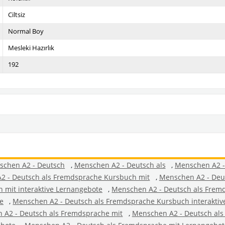
Ciltsiz
Normal Boy
Mesleki Hazırlık
192
schen A2 - Deutsch
,
Menschen A2 - Deutsch als
,
Menschen A2 -
2 - Deutsch als Fremdsprache Kursbuch mit
,
Menschen A2 - Deut
 mit interaktive Lernangebote
,
Menschen A2 - Deutsch als Frem
e
,
Menschen A2 - Deutsch als Fremdsprache Kursbuch interaktiv
 A2 - Deutsch als Fremdsprache mit
,
Menschen A2 - Deutsch als 