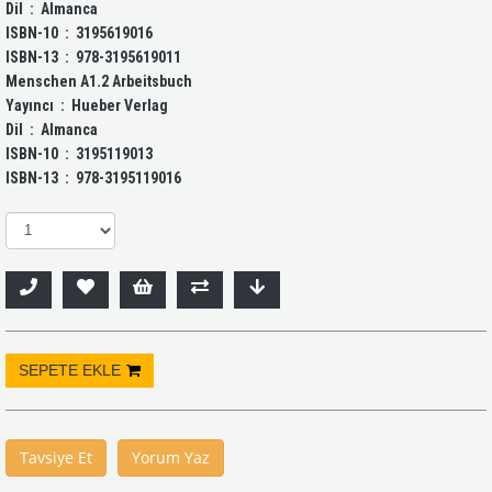
Dil ‏ : ‎ Almanca
ISBN-10 ‏ : ‎ 3195619016
ISBN-13 ‏ : ‎ 978-3195619011
Menschen A1.2 Arbeitsbuch
Yayıncı ‏ : ‎ Hueber Verlag
Dil ‏ : ‎ Almanca
ISBN-10 ‏ : ‎ 3195119013
ISBN-13 ‏ : ‎ 978-3195119016
Tavsiye Et
Yorum Yaz