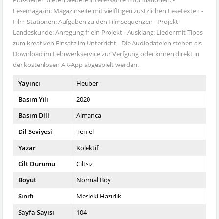
Lesemagazin: Magazinseite mit vielfltigen zustzlichen Lesetexten -
Film-Stationen: Aufgaben zu den Filmsequenzen - Projekt
Landeskunde: Anregung fr ein Projekt - Ausklang: Lieder mit Tipps
zum kreativen Einsatz im Unterricht - Die Audiodateien stehen als
Download im Lehrwerkservice zur Verfgung oder knnen direkt in
der kostenlosen AR-App abgespielt werden.
Yayıncı
Heuber
Basım Yılı
2020
Basım Dili
Almanca
Dil Seviyesi
Temel
Yazar
Kolektif
Cilt Durumu
Ciltsiz
Boyut
Normal Boy
Sınıfı
Mesleki Hazırlık
Sayfa Sayısı
104