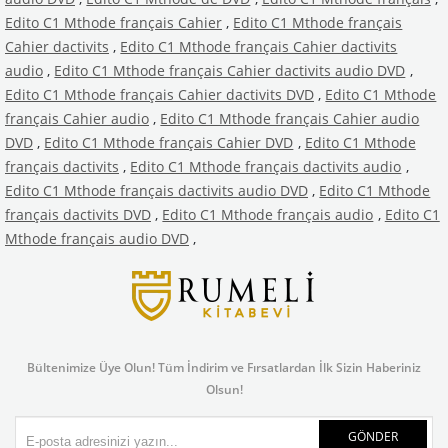
Edito C1 Mthode français Cahier
,
Edito C1 Mthode français
Cahier dactivits
,
Edito C1 Mthode français Cahier dactivits
audio
,
Edito C1 Mthode français Cahier dactivits audio DVD
,
Edito C1 Mthode français Cahier dactivits DVD
,
Edito C1 Mthode
français Cahier audio
,
Edito C1 Mthode français Cahier audio
DVD
,
Edito C1 Mthode français Cahier DVD
,
Edito C1 Mthode
français dactivits
,
Edito C1 Mthode français dactivits audio
,
Edito C1 Mthode français dactivits audio DVD
,
Edito C1 Mthode
français dactivits DVD
,
Edito C1 Mthode français audio
,
Edito C1
Mthode français audio DVD
,
Bültenimize Üye Olun! Tüm İndirim ve Fırsatlardan İlk Sizin Haberiniz
Olsun!
GÖNDER