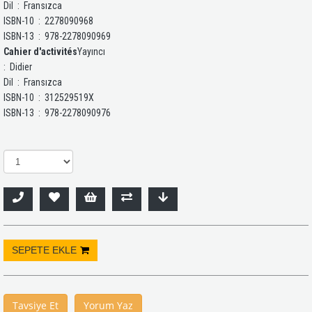
Dil ‏ : ‎ Fransızca
ISBN-10 ‏ : ‎ 2278090968
ISBN-13 ‏ : ‎ 978-2278090969
Cahier d'activités
Yayıncı ‏
: ‎ Didier
Dil ‏ : ‎ Fransızca
ISBN-10 ‏ : ‎ 312529519X
ISBN-13 ‏ : ‎ 978-2278090976
Tavsiye Et
Yorum Yaz