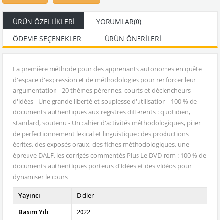
ÜRÜN ÖZELLIKLERI
YORUMLAR
(0)
ÖDEME SEÇENEKLERI
ÜRÜN ÖNERILERI
La première méthode pour des apprenants autonomes en quête
d'espace d'expression et de méthodologies pour renforcer leur
argumentation - 20 thèmes pérennes, courts et déclencheurs
d'idées - Une grande liberté et souplesse d'utilisation - 100 % de
documents authentiques aux registres différents : quotidien,
standard, soutenu - Un cahier d'activités méthodologiques, pilier
de perfectionnement lexical et linguistique : des productions
écrites, des exposés oraux, des fiches méthodologiques, une
épreuve DALF, les corrigés commentés Plus Le DVD-rom : 100 % de
documents authentiques porteurs d'idées et des vidéos pour
dynamiser le cours
Yayıncı
Didier
Basım Yılı
2022