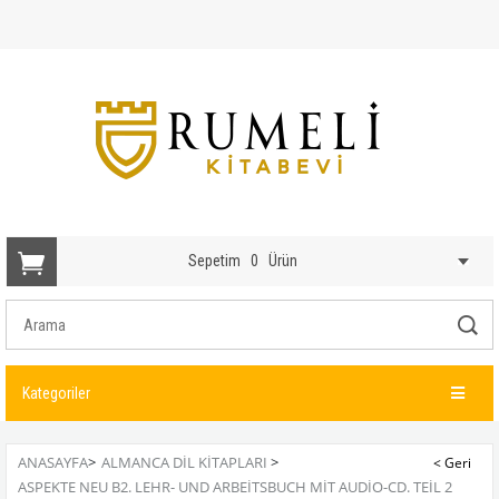
Sepetim
0
Ürün
Kategoriler
ANASAYFA
>
ALMANCA DIL KITAPLARI
>
ASPEKTE NEU B2. LEHR- UND ARBEITSBUCH MIT AUDIO-CD. TEIL 2