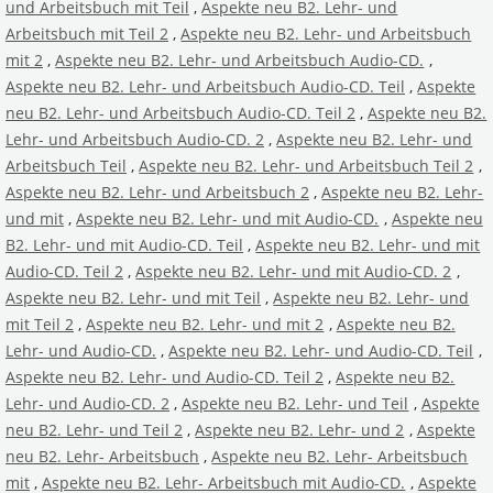
und Arbeitsbuch mit Teil
,
Aspekte neu B2. Lehr- und
Arbeitsbuch mit Teil 2
,
Aspekte neu B2. Lehr- und Arbeitsbuch
mit 2
,
Aspekte neu B2. Lehr- und Arbeitsbuch Audio-CD.
,
Aspekte neu B2. Lehr- und Arbeitsbuch Audio-CD. Teil
,
Aspekte
neu B2. Lehr- und Arbeitsbuch Audio-CD. Teil 2
,
Aspekte neu B2.
Lehr- und Arbeitsbuch Audio-CD. 2
,
Aspekte neu B2. Lehr- und
Arbeitsbuch Teil
,
Aspekte neu B2. Lehr- und Arbeitsbuch Teil 2
,
Aspekte neu B2. Lehr- und Arbeitsbuch 2
,
Aspekte neu B2. Lehr-
und mit
,
Aspekte neu B2. Lehr- und mit Audio-CD.
,
Aspekte neu
B2. Lehr- und mit Audio-CD. Teil
,
Aspekte neu B2. Lehr- und mit
Audio-CD. Teil 2
,
Aspekte neu B2. Lehr- und mit Audio-CD. 2
,
Aspekte neu B2. Lehr- und mit Teil
,
Aspekte neu B2. Lehr- und
mit Teil 2
,
Aspekte neu B2. Lehr- und mit 2
,
Aspekte neu B2.
Lehr- und Audio-CD.
,
Aspekte neu B2. Lehr- und Audio-CD. Teil
,
Aspekte neu B2. Lehr- und Audio-CD. Teil 2
,
Aspekte neu B2.
Lehr- und Audio-CD. 2
,
Aspekte neu B2. Lehr- und Teil
,
Aspekte
neu B2. Lehr- und Teil 2
,
Aspekte neu B2. Lehr- und 2
,
Aspekte
neu B2. Lehr- Arbeitsbuch
,
Aspekte neu B2. Lehr- Arbeitsbuch
mit
,
Aspekte neu B2. Lehr- Arbeitsbuch mit Audio-CD.
,
Aspekte