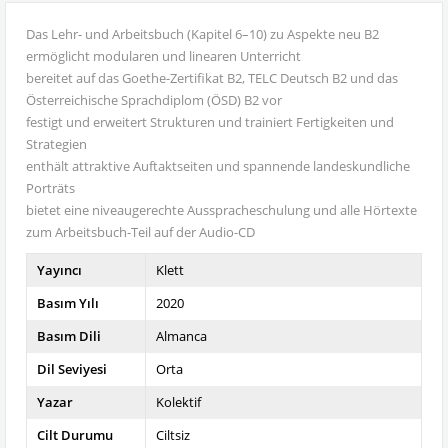
Das Lehr- und Arbeitsbuch (Kapitel 6–10) zu Aspekte neu B2
ermöglicht modularen und linearen Unterricht
bereitet auf das Goethe-Zertifikat B2, TELC Deutsch B2 und das
Österreichische Sprachdiplom (ÖSD) B2 vor
festigt und erweitert Strukturen und trainiert Fertigkeiten und
Strategien
enthält attraktive Auftaktseiten und spannende landeskundliche
Porträts
bietet eine niveaugerechte Ausspracheschulung und alle Hörtexte
zum Arbeitsbuch-Teil auf der Audio-CD
Yayıncı
Klett
Basım Yılı
2020
Basım Dili
Almanca
Dil Seviyesi
Orta
Yazar
Kolektif
Cilt Durumu
Ciltsiz